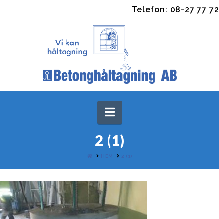
Telefon: 08-27 77 72
Navigation
2 (1)
HOME
HEM
2 (1)